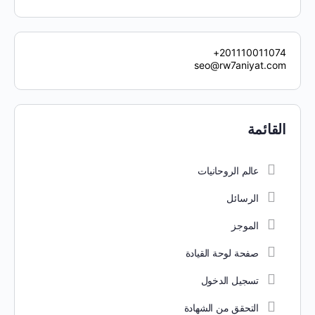
201110011074+
seo@rw7aniyat.com
القائمة
عالم الروحانيات
الرسائل
الموجز
صفحة لوحة القيادة
تسجيل الدخول
التحقق من الشهادة