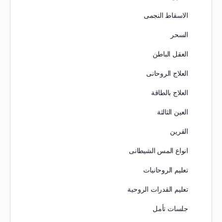
الاسقاط النجمى
السحر
العقل الباطن
العلاج الروحانى
العلاج بالطاقة
العين الثالثة
القرين
انواع المس الشيطانى
تعليم الروحانيات
تعليم القدرات الروحية
جلسات تأمل