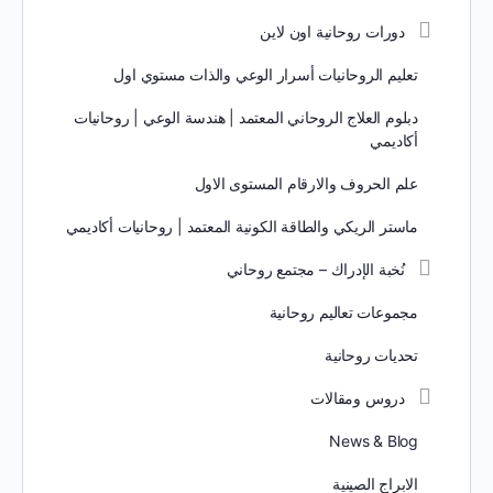
دورات روحانية اون لاين
تعليم الروحانيات أسرار الوعي والذات مستوي اول
دبلوم العلاج الروحاني المعتمد | هندسة الوعي | روحانيات
أكاديمي
علم الحروف والارقام المستوى الاول
ماستر الريكي والطاقة الكونية المعتمد | روحانيات أكاديمي
نُخبة الإدراك – مجتمع روحاني
مجموعات تعاليم روحانية
تحديات روحانية
دروس ومقالات
News & Blog
الابراج الصينية