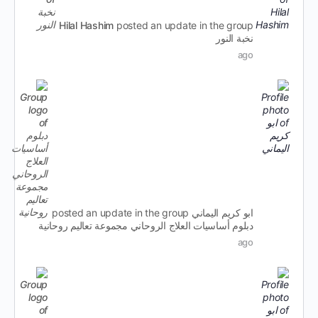
Hilal Hashim
posted an update in the group
نخبة النور
ago
ابو كريم اليماني
posted an update in the group
دبلوم أساسيات العلاج الروحاني مجموعة تعاليم روحانية
ago