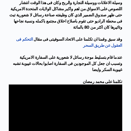
وسيلة الاعلانات ووسيلة التجارة والربح وكان فى هذا الوقت انتشار
اللصوص على الاسواق من اهم واكبر مشاكل الولايات المتحدة الامريكية
حتى ظهر صندوق الضمير الذي كان وظيفته صناعة رسائل لا شعورية تبث
فى محطة الراديو حتى تقوم باصلاح اخلاق مجتمع باكمله ونسبة نجاحها
وتاثيرها كان اكثر من 80 بالمائة
وقد سبق وقمنا ان تكلمنا على الاتحاد السوفيتى فى مقال
التحكم فى
العقول عن طريق السحر
عندما قام بتسليط موجة رسائل لا شعورية على السفارة الامريكية
وتسبب ان جعل كل الموجودين فى السفارة اصابوا بحالات غيبوبة تشبه
غيبوبة السكر وايضا
تكلمنا على محمد رمضان