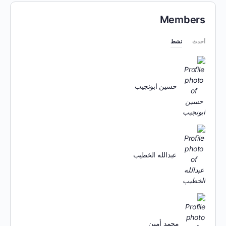
Members
أحدث
نشط
حسين ابونجيب
عبدالله الخطيب
محمد أمين