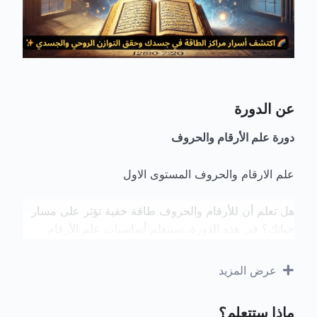
عن الدورة
دورة علم الأرقام والحروف
علم الارقام والحروف المستوى الاول
هل تعلم أن للأرقام والحروف طاقة خفية تؤثر على مسار
حياتك؟ في هذه الدورة، ستتعلم أساسيات علم الأرقام
والحروف، وكيفية استخدامها لفهم شخصيتك، اتخاذ قرارات
أفضل، وكشف الرسائل المخفية في الكون.
عرض المزيد
محتوى الدورة:
ماذا ستتعلم؟