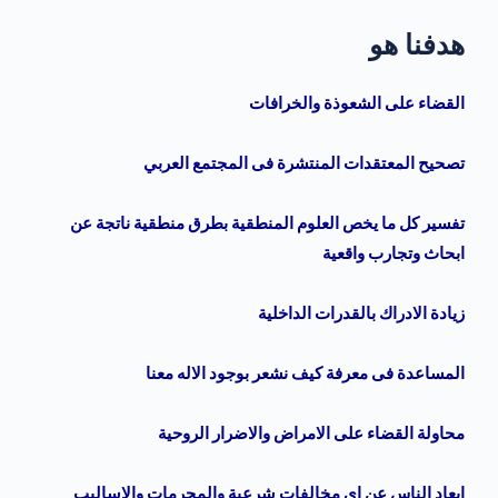
هدفنا هو
القضاء على الشعوذة والخرافات
تصحيح المعتقدات المنتشرة فى المجتمع العربي
تفسير كل ما يخص العلوم المنطقية بطرق منطقية ناتجة عن
ابحاث وتجارب واقعية
زيادة الادراك بالقدرات الداخلية
المساعدة فى معرفة كيف نشعر بوجود الاله معنا
محاولة القضاء على الامراض والاضرار الروحية
ابعاد الناس عن اى مخالفات شرعية والمحرمات والاساليب