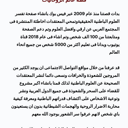
قصة عالم الروحانيات
بدات قصتنا منذ عام 2009 عبر فيس بوك بانشاء صفحة تفسر
العلوم الباطنية الحقيقيةوتمحي المعتقدات اخاطئة المنتشرة فى
المجتمع العربي عن ارقي وافضل العلوم وتم دعم الصفحة
ومتابعتنا من 100 الف شخص وتم اشاء فى عام 2018 قناة
يوتيوب وبدانا فى تعليم اكثر من 5000 شخص من جميع انحاء
العالم
قد عرفنا من خلال مواقع التواصل الاجتماعى ان يوجد الكثير من
المروجين للشعوذة والخرافات ونسعى دائما لنشر المعتقدات
الصحيحة عن العلوم الباطنية لذلك قمنا بانشاء اكبر مشروع
للقضاء على السحر والشعوذة فى جميع الدول العربية ونشر
وتوعية الاشخاص على اكتشاف قدراتهم الباطنية ومعرفة كيفية
محاربة الاضرار الروحية والهجمات الشيطانية بدون ان يستعينون
باي شخص لانهم عرفوا سر الشعور بوجود الله معهم