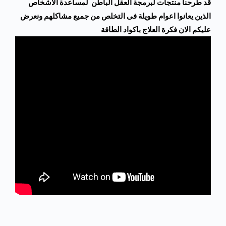
قد طرحنا منتجات لبرمجة العقل الباطن لمساعدة الاشخاص
الذين يعانوا اعوام طويلة فى التخلص من جميع مشاكلهم ونعرض
عليكم الان فكرة العلاج باكواد الطاقة