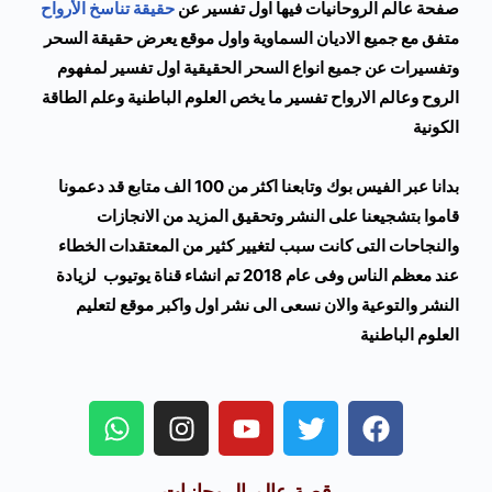
صفحة عالم الروحانيات فيها اول تفسير عن
حقيقة تناسخ الأرواح
متفق مع جميع الاديان السماوية واول موقع يعرض حقيقة السحر
وتفسيرات عن جميع انواع السحر الحقيقية اول تفسير لمفهوم
الروح وعالم الارواح تفسير ما يخص العلوم الباطنية وعلم الطاقة
الكونية
بدانا عبر الفيس بوك
وتابعنا اكثر من 100 الف متابع قد دعمونا
قاموا بتشجيعنا على النشر وتحقيق المزيد من الانجازات
والنجاحات التى كانت سبب لتغيير كثير من المعتقدات الخطاء
عند معظم الناس وفى عام 2018 تم انشاء قناة يوتيوب
لزيادة
النشر والتوعية والان نسعى الى نشر اول واكبر موقع لتعليم
العلوم الباطنية