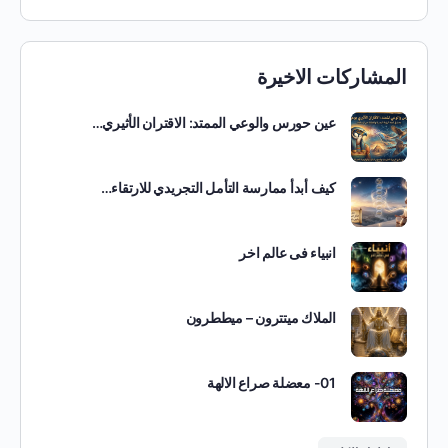
المشاركات الاخيرة
عين حورس والوعي الممتد: الاقتران الأثيري…
كيف أبدأ ممارسة التأمل التجريدي للارتقاء…
انبياء فى عالم اخر
الملاك ميتترون – ميططرون
01- معضلة صراع الالهة