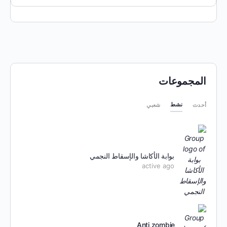
المجموعات
نشط
أحدث
شعبي
بوابة الأكاشا والإسقاط النجمي
active ago
Anti zombie