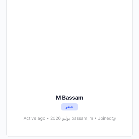
M Bassam
عضو
@bassam_m
Joined يوليو 2026
•
•
Active ago