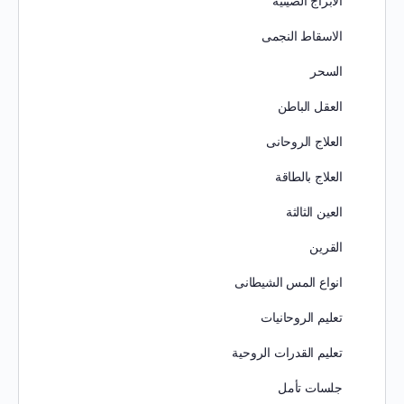
الابراج الصينية
الاسقاط النجمى
السحر
العقل الباطن
العلاج الروحانى
العلاج بالطاقة
العين الثالثة
القرين
انواع المس الشيطانى
تعليم الروحانيات
تعليم القدرات الروحية
جلسات تأمل