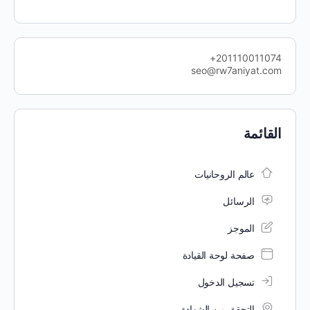
201110011074+
seo@rw7aniyat.com
القائمة
عالم الروحانيات
الرسائل
الموجز
صفحة لوحة القيادة
تسجيل الدخول
التحقق من الشهادة