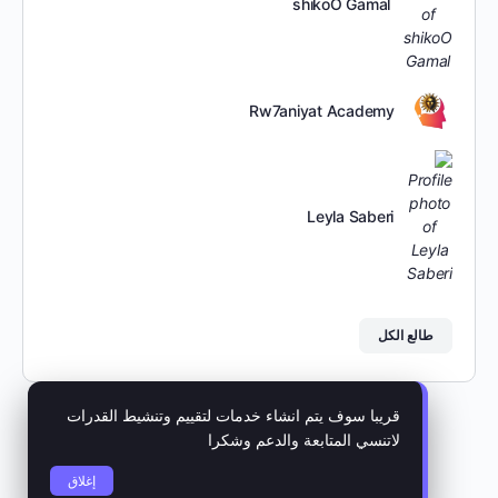
shikoO Gamal
Rw7aniyat Academy
Leyla Saberi
طالع الكل
قريبا سوف يتم انشاء خدمات لتقييم وتنشيط القدرات
لاتنسي المتابعة والدعم وشكرا
© 2026 - اكادمية عالم الروحانيات
إغلاق