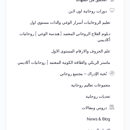
دورات روحانية اون لاين
تعليم الروحانيات أسرار الوعي والذات مستوي اول
دبلوم العلاج الروحاني المعتمد | هندسة الوعي | روحانيات
أكاديمي
علم الحروف والارقام المستوى الاول
ماستر الريكي والطاقة الكونية المعتمد | روحانيات أكاديمي
نُخبة الإدراك – مجتمع روحاني
مجموعات تعاليم روحانية
تحديات روحانية
دروس ومقالات
News & Blog