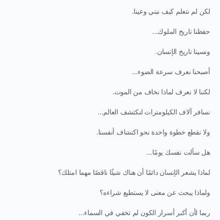
لكن لم نتعلم كيف نبني وعينا.
حفظنا تاريخ الملوك…
ونسينا تاريخ الإنسان.
أصبحنا نعرف سرعة الضوء…
لكننا لا نعرف لماذا نخاف من الموت.
نسافر آلاف الكيلومترات لنكتشف العالم…
ولا نقطع خطوة واحدة نحو اكتشاف أنفسنا.
هل سألت نفسك يومًا…
لماذا يشعر الإنسان دائمًا أن هناك شيئًا ناقصًا مهما امتلك؟
ولماذا يبحث عن معنى لا يستطيع شراءه؟
ربما لأن أكبر أسرار الكون لم تخفي في السماء…