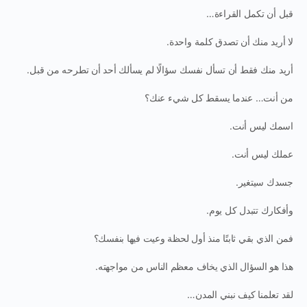
قبل أن تكمل القراءة…
لا أريد منك أن تصدق كلمة واحدة.
أريد منك فقط أن تسأل نفسك سؤالًا لم يسألك أحد أن تطرحه من قبل.
من أنت… عندما يسقط كل شيء عنك؟
اسمك ليس أنت.
عملك ليس أنت.
جسدك سيتغير.
وأفكارك تتبدل كل يوم.
فمن الذي بقي ثابتًا منذ أول لحظة وعيت فيها بنفسك؟
هذا هو السؤال الذي يخاف معظم الناس من مواجهته.
لقد تعلمنا كيف نبني المدن…