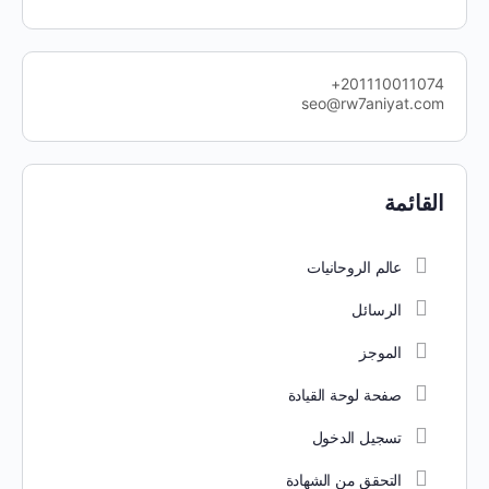
201110011074+
seo@rw7aniyat.com
القائمة
عالم الروحانيات
الرسائل
الموجز
صفحة لوحة القيادة
تسجيل الدخول
التحقق من الشهادة