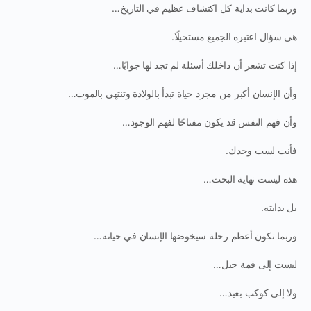
وربما كانت بداية كل اكتشاف عظيم في التاريخ…
هي سؤال اعتبره الجميع مستحيلًا.
إذا كنت تشعر أن داخلك أسئلة لم تجد لها جوابًا…
وأن الإنسان أكبر من مجرد حياة تبدأ بالولادة وتنتهي بالموت…
وأن فهم النفس قد يكون مفتاحًا لفهم الوجود…
فأنت لست وحدك.
هذه ليست نهاية البحث…
بل بدايته.
وربما تكون أعظم رحلة سيخوضها الإنسان في حياته…
ليست إلى قمة جبل…
ولا إلى كوكب بعيد…