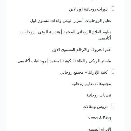
دورات روحانية اون لاين
تعليم الروحانيات أسرار الوعي والذات مستوي اول
دبلوم العلاج الروحاني المعتمد | هندسة الوعي | روحانيات
أكاديمي
علم الحروف والارقام المستوى الاول
ماستر الريكي والطاقة الكونية المعتمد | روحانيات أكاديمي
نُخبة الإدراك – مجتمع روحاني
مجموعات تعاليم روحانية
تحديات روحانية
دروس ومقالات
News & Blog
الابراج الصينية