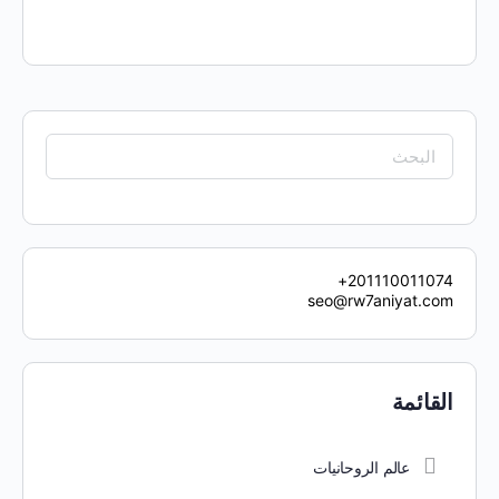
201110011074+
seo@rw7aniyat.com
القائمة
عالم الروحانيات