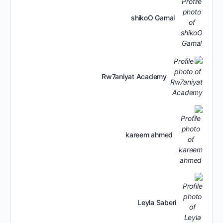
shikoO Gamal
Rw7aniyat Academy
kareem ahmed
Leyla Saberi