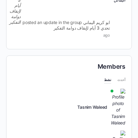
ابو كريم اليماني
posted an update in the group
تحدي 3 أيام لإيقاف دوامة التفكير
ago
Members
أحدث
نشط
Tasnim Waleed