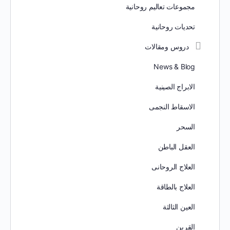
مجموعات تعاليم روحانية
تحديات روحانية
دروس ومقالات
News & Blog
الابراج الصينية
الاسقاط النجمى
السحر
العقل الباطن
العلاج الروحانى
العلاج بالطاقة
العين الثالثة
القرين