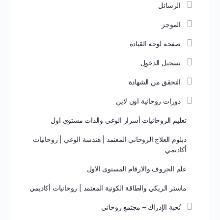
الرسائل
الموجز
صفحة لوحة القيادة
تسجيل الدخول
التحقق من الشهادة
دورات روحانية اون لاين
تعليم الروحانيات أسرار الوعي والذات مستوي اول
دبلوم العلاج الروحاني المعتمد | هندسة الوعي | روحانيات
أكاديمي
علم الحروف والارقام المستوى الاول
ماستر الريكي والطاقة الكونية المعتمد | روحانيات أكاديمي
نُخبة الإدراك – مجتمع روحاني