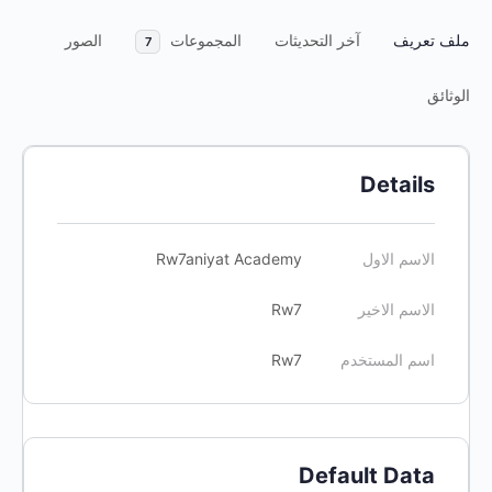
ملف تعريف
آخر التحديثات
المجموعات
الصور
7
الوثائق
Details
الاسم الاول
Rw7aniyat Academy
الاسم الاخير
Rw7
اسم المستخدم
Rw7
Default Data