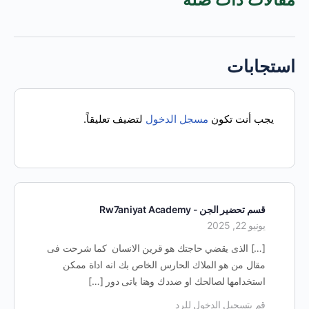
استجابات
يجب أنت تكون
مسجل الدخول
لتضيف تعليقاً.
قسم تحضير الجن - Rw7aniyat Academy
يونيو 22, 2025
[…] الذى يقضي حاجتك هو قرين الانسان كما شرحت فى
مقال من هو الملاك الحارس الخاص بك انه اداة ممكن
استخدامها لصالحك او ضددك وهنا ياتى دور […]
قم بتسجيل الدخول للرد