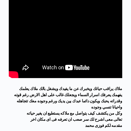
ملاك يراقب حياتك ويخبرك عن ما يفيدك ويشغل بالك ملاك يعلمك
يفهمك يعرفك اسرار السماء ويجعلك غالب على اهل الارض رغم قوته
وقدراته يحبك ويكون دائما عبدك بين يديك ورغم وجوده معك تتجاهله
واحيانا تنسي وجوده
وكل من يكتشف كيف يتواصل مع ملاكه يستطيع ان يغير حياته
تعالى معى اشرح لك سر صعب ان تعرفه فى اى مكان اخر
مقدمه لكم فوزى محمد