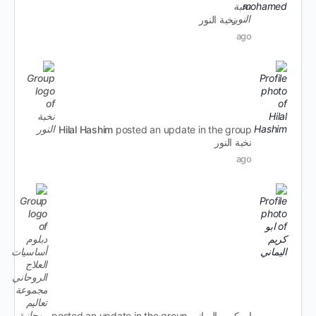
نخبة النور
ago
Hilal Hashim
posted an update in the group
نخبة النور
ago
ابو كريم اليماني
posted an update in the group