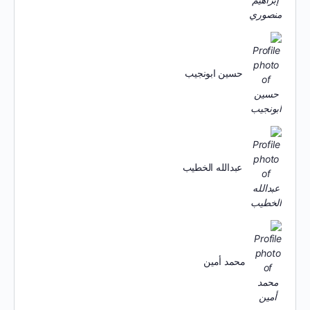
حسين ابونجيب
عبدالله الخطيب
محمد أمين