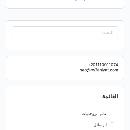
201110011074+
seo@rw7aniyat.com
القائمة
عالم الروحانيات
الرسائل