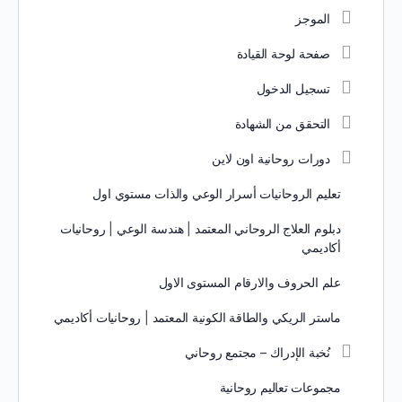
الموجز
صفحة لوحة القيادة
تسجيل الدخول
التحقق من الشهادة
دورات روحانية اون لاين
تعليم الروحانيات أسرار الوعي والذات مستوي اول
دبلوم العلاج الروحاني المعتمد | هندسة الوعي | روحانيات
أكاديمي
علم الحروف والارقام المستوى الاول
ماستر الريكي والطاقة الكونية المعتمد | روحانيات أكاديمي
نُخبة الإدراك – مجتمع روحاني
مجموعات تعاليم روحانية