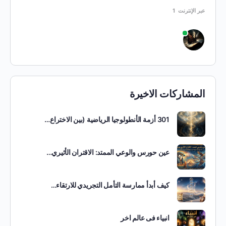
عبر الإنترنت
1
المشاركات الاخيرة
301 أزمة الأنطولوجيا الرياضية (بين الاختراع…
عين حورس والوعي الممتد: الاقتران الأثيري…
كيف أبدأ ممارسة التأمل التجريدي للارتقاء…
انبياء فى عالم اخر