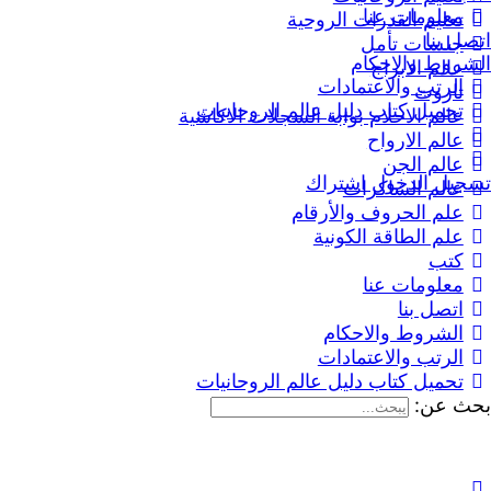
معلومات عنا
تعليم القدرات الروحية
اتصل بنا
جلسات تأمل
الشروط والاحكام
عالم الابراج
الرتب والاعتمادات
تاروت
تحميل كتاب دليل عالم الروحانيات
عالم الاحلام بوابة السجلات الاكاشية
عالم الارواح
عالم الجن
تسجيل الدخول
اشتراك
عالم الشاكرات
علم الحروف والأرقام
علم الطاقة الكونية
كتب
معلومات عنا
اتصل بنا
الشروط والاحكام
الرتب والاعتمادات
تحميل كتاب دليل عالم الروحانيات
بحث عن: