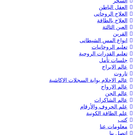
السحر
العقل الباطن
العلاج الروحانى
العلاج بالطاقة
العين الثالثة
القرين
انواع المس الشيطانى
تعليم الروحانيات
تعليم القدرات الروحية
جلسات تأمل
عالم الابراج
تاروت
عالم الاحلام بوابة السجلات الاكاشية
عالم الارواح
عالم الجن
عالم الشاكرات
علم الحروف والأرقام
علم الطاقة الكونية
كتب
معلومات عنا
اتصل بنا