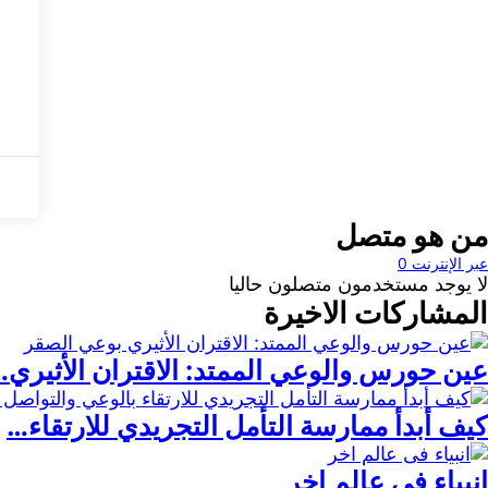
من هو متصل
عبر الإنترنت
0
لا يوجد مستخدمون متصلون حاليا
المشاركات الاخيرة
عين حورس والوعي الممتد: الاقتران الأثيري
كيف أبدأ ممارسة التأمل التجريدي للارتقاء…
انبياء فى عالم اخر