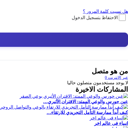
هل نسيت كلمة المرور ؟
الاحتفاظ بتسجيل الدخول
من هو متصل
عبر الإنترنت
0
لا يوجد مستخدمون متصلون حاليا
المشاركات الاخيرة
عين حورس والوعي الممتد: الاقتران الأثيري…
كيف أبدأ ممارسة التأمل التجريدي للارتقاء…
انبياء فى عالم اخر