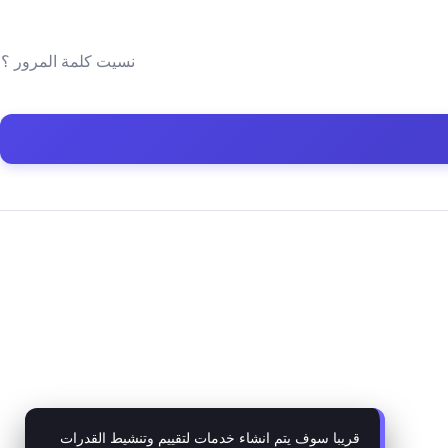
نسيت كلمة المرور ؟
قريبا سوف يتم انشاء خدمات لتقييم وتنشيط القدرات